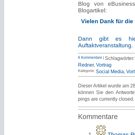
Blog von eBusiness
Blogartikel:
Vielen Dank für die
Dann gibt es hier
Auftaktveranstaltung
.
6 Kommentare
|
Schlagwörter
Redner
,
Vortrag
Kategorie:
Social Media
Vort
Dieser Artikel wurde am 28
können Sie den Antworte
pings are currently closed.
Kommentare
Thomas Pl