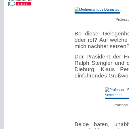
Professo
Bei dieser Gelegenhe
oder rot? Auf welche
mich nachher setzen
Der Präsident der Ho
Ralph Stengler und 
Dieburg, Klaus Pet
einführendes Grußwor
Professor
Beide baten, unab