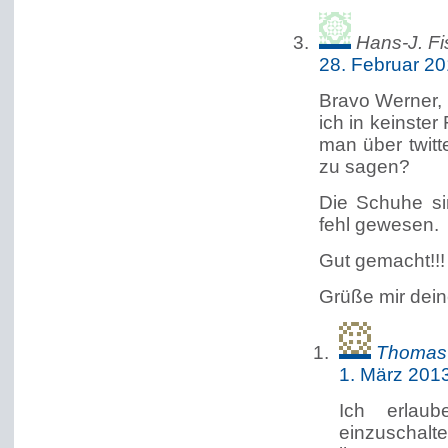
Hans-J. Fi
28. Februar 2
Bravo Werner, 
ich in keinste
man über twitt
zu sagen?
Die Schuhe si
fehl gewesen.
Gut gemacht!!!
Grüße mir dein
Thomas 
1. März 201
Ich erlaub
einzuschalt