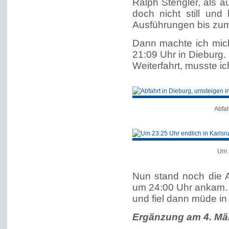
Ralph Stengler, als a
doch nicht still und
Ausführungen bis zum
Dann machte ich mic
21:09 Uhr in Dieburg.
Weiterfahrt, musste i
Abfah
Um 
Nun stand noch die A
um 24:00 Uhr ankam. 
und fiel dann müde in
Ergänzung am 4. Mä