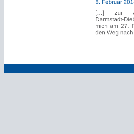
8. Februar 20
[…] zur Auf
Darmstadt-Die
mich am 27. F
den Weg nach