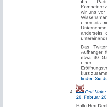
ihre Par
Kompetenzze
wir uns vor
Wissensma
einerseits e
Unternehm
anderseits
untereinande
Das Twitte
Aufhänger 
etwa 90 Gäs
einer 
Eröffnungsve
kurz zusam
finden Sie d
Opti Maler
28. Februar 2
Hallo Herr Dec