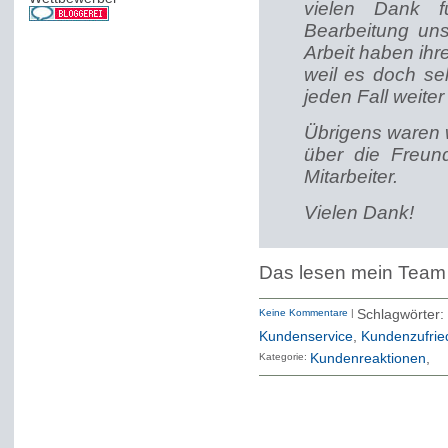
vielen Dank fü
Bearbeitung uns
Arbeit haben ihre
weil es doch se
jeden Fall weite
Übrigens waren 
über die Freun
Mitarbeiter.
Vielen Dank!
Das lesen mein Team u
Keine Kommentare
|
Schlagwört
Kundenservice
,
Kundenzufrie
Kategorie:
Kundenreaktionen