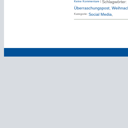
Keine Kommentare
|
Schlagwörter
Überraschungspost
,
Weihnac
Kategorie:
Social Media