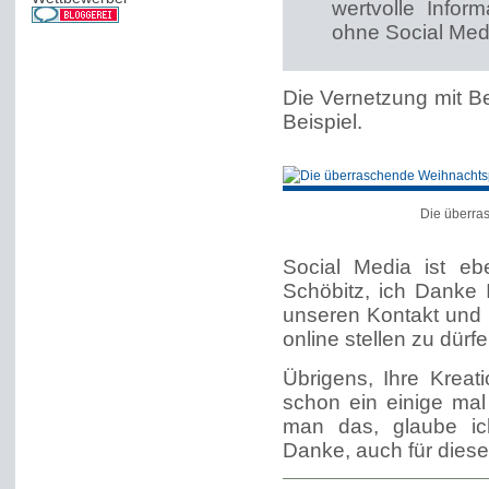
wertvolle Infor
ohne Social Medi
Die Vernetzung mit Be
Beispiel.
Die überra
Social Media ist eb
Schöbitz, ich Danke I
unseren Kontakt und 
online stellen zu dürfe
Übrigens, Ihre Kreat
schon ein einige mal
man das, glaube ic
Danke, auch für dieses