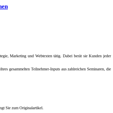
nen
rategie, Marketing und Webtexten tätig. Dabei berät sie Kunden jeder
 ihres gesammelten Teilnehmer-Inputs aus zahlreichen Seminaren, die
gt Sie zum Originalartikel.