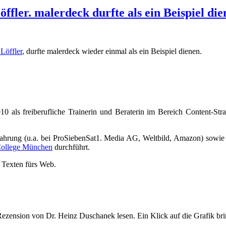
fler. malerdeck durfte als ein Beispiel die
Löffler
, durfte malerdeck wieder einmal als ein Beispiel dienen.
010 als freiberufliche Trainerin und Beraterin im Bereich Content-St
Erfahrung (u.a. bei ProSiebenSat1. Media AG, Weltbild, Amazon) sowie
College München
durchführt.
 Texten fürs Web.
ezension von Dr. Heinz Duschanek lesen. Ein Klick auf die Grafik brin