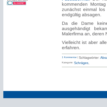
kommenden Montag e
zunächst einmal los
endgültig absagen.
Da die Dame keine
ausgehändigt bekam
Malerfirma an, deren 
Vielleicht ist aber a
erfahren.
1 Kommentar
|
Schlagwörter:
Abs
Kategorie:
Schräges