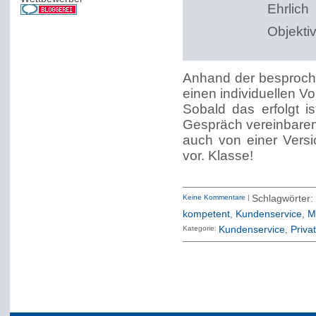
Ehrlich
Objekti
Anhand der besproche
einen individuellen V
Sobald das erfolgt 
Gespräch vereinbaren
auch von einer Versi
vor. Klasse!
Keine Kommentare
|
Schlagwörter
kompetent
,
Kundenservice
,
M
Kategorie:
Kundenservice
Priva