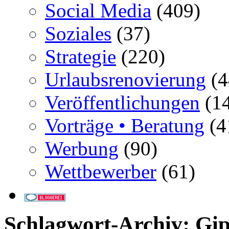
Social Media
(409)
Soziales
(37)
Strategie
(220)
Urlaubsrenovierung
(4
Veröffentlichungen
(14
Vorträge • Beratung
(4
Werbung
(90)
Wettbewerber
(61)
Schlagwort-Archiv:
Gip