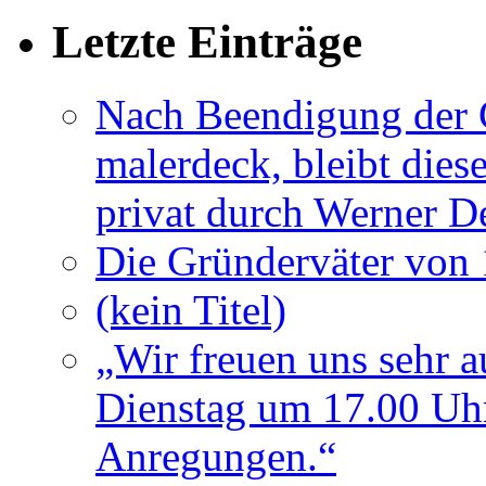
Letzte Einträge
Nach Beendigung der G
malerdeck, bleibt dies
privat durch Werner D
Die Gründerväter von 
(kein Titel)
„Wir freuen uns sehr a
Dienstag um 17.00 Uhr
Anregungen.“