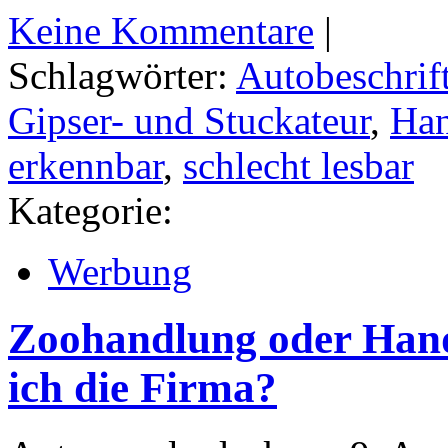
Keine Kommentare
|
Schlagwörter:
Autobeschrif
Gipser- und Stuckateur
,
Han
erkennbar
,
schlecht lesbar
Kategorie:
Werbung
Zoohandlung oder Han
ich die Firma?