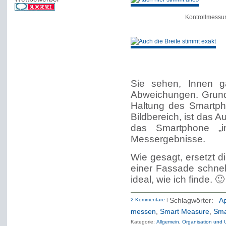
Kontrollmessun
Sie sehen, Innen g
Abweichungen. Grund
Haltung des Smartph
Bildbereich, ist das
das Smartphone „i
Messergebnisse.
Wie gesagt, ersetzt 
einer Fassade schnel
ideal, wie ich finde. 🙂
2 Kommentare
|
Schlagwörter:
A
messen
,
Smart Measure
,
Sma
Kategorie:
Allgemein
Organisation und