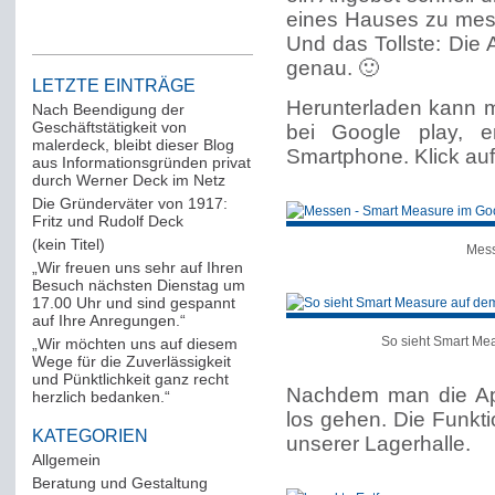
eines Hauses zu messe
Und das Tollste: Die Ap
genau. 🙂
LETZTE EINTRÄGE
Herunterladen kann m
Nach Beendigung der
Geschäftstätigkeit von
bei Google play, 
malerdeck, bleibt dieser Blog
Smartphone. Klick auf
aus Informationsgründen privat
durch Werner Deck im Netz
Die Gründerväter von 1917:
Fritz und Rudolf Deck
(kein Titel)
Mess
„Wir freuen uns sehr auf Ihren
Besuch nächsten Dienstag um
17.00 Uhr und sind gespannt
auf Ihre Anregungen.“
So sieht Smart Mea
„Wir möchten uns auf diesem
Wege für die Zuverlässigkeit
und Pünktlichkeit ganz recht
Nachdem man die App 
herzlich bedanken.“
los gehen. Die Funkti
KATEGORIEN
unserer Lagerhalle.
Allgemein
(288)
Beratung und Gestaltung
(12)