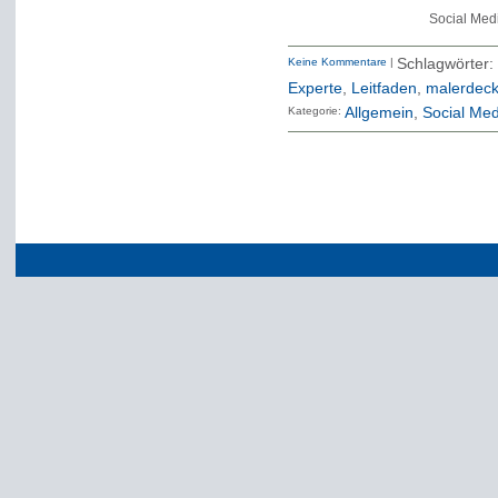
Social Medi
Keine Kommentare
|
Schlagwörter
Experte
,
Leitfaden
,
malerdec
Kategorie:
Allgemein
Social Med