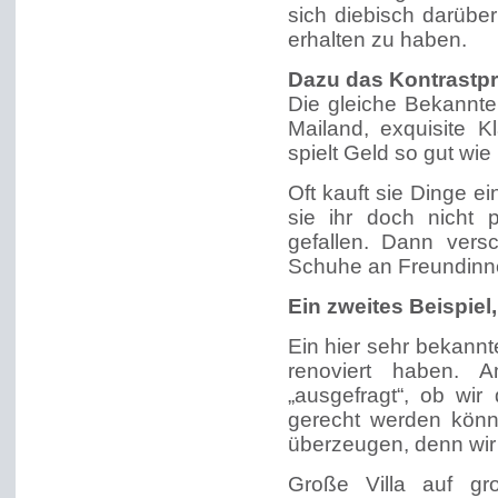
sich diebisch darüber
erhalten zu haben.
Dazu das Kontrastp
Die gleiche Bekannt
Mailand, exquisite 
spielt Geld so gut wie
Oft kauft sie Dinge ei
sie ihr doch nicht 
gefallen. Dann vers
Schuhe an Freundinn
Ein zweites Beispiel
Ein hier sehr bekann
renoviert haben. 
„ausgefragt“, ob wir
gerecht werden könne
überzeugen, denn wir 
Große Villa auf gr