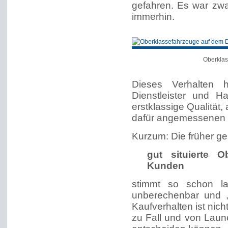
gefahren. Es war zwar
immerhin.
Oberklas
Dieses Verhalten h
Dienstleister und 
erstklassige Qualität,
dafür angemessenen P
Kurzum: Die früher ge
gut situierte 
Kunden
stimmt so schon l
unberechenbar und „
Kaufverhalten ist nich
zu Fall und von Laun