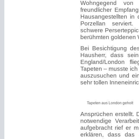
Wohngegend von Ka
freundlicher Empfan
Hausangestellten in
Porzellan serviert.
schwere Perserteppic
berühmten goldenen 
Bei Besichtigung de
Hausherr, dass sein
England/London fli
Tapeten – musste ich
auszusuchen und ein
sehr tollen Inneneinri
Tapeten aus London geholt
Ansprüchen erstellt.
notwendige Verarbei
aufgebracht rief er 
erklären, dass das 