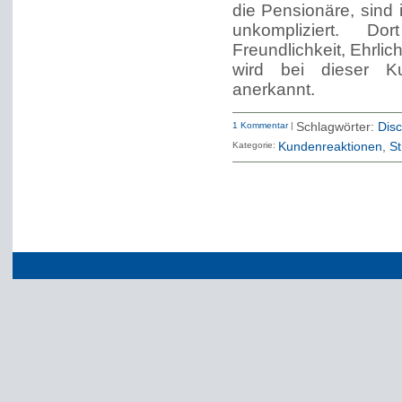
die Pensionäre, sind
unkompliziert. Do
Freundlichkeit, Ehrlic
wird bei dieser K
anerkannt.
1 Kommentar
|
Schlagwörter:
Disc
Kategorie:
Kundenreaktionen
St