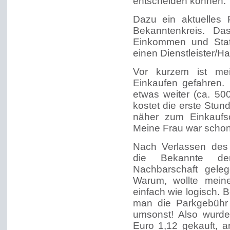
entscheiden können.
Dazu ein aktuelles 
Bekanntenkreis. Da
Einkommen und Statu
einen Dienstleister/H
Vor kurzem ist me
Einkaufen gefahren.
etwas weiter (ca. 50
kostet die erste Stun
näher zum Einkaufs
Meine Frau war schon
Nach Verlassen des
die Bekannte den
Nachbarschaft gele
Warum, wollte mein
einfach wie logisch.
man die Parkgebühr 
umsonst! Also wurde
Euro 1,12 gekauft, 