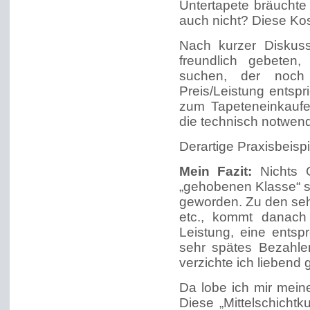
Untertapete bräucht
auch nicht? Diese Kos
Nach kurzer Diskus
freundlich gebeten
suchen, der noch 
Preis/Leistung entsp
zum Tapeteneinkaufen
die technisch notwend
Derartige Praxisbeispi
Mein Fazit:
Nichts 
„gehobenen Klasse“ s
geworden. Zu den seh
etc., kommt danach
Leistung, eine ents
sehr spätes Bezahle
verzichte ich liebend 
Da lobe ich mir mein
Diese „Mittelschicht