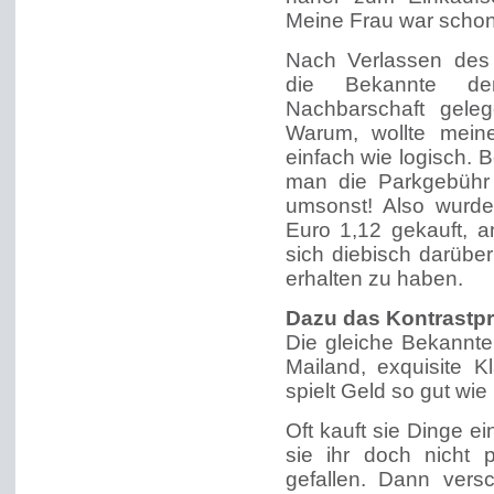
Meine Frau war schon
Nach Verlassen des
die Bekannte den
Nachbarschaft gele
Warum, wollte mein
einfach wie logisch.
man die Parkgebühr 
umsonst! Also wurde
Euro 1,12 gekauft, 
sich diebisch darüber
erhalten zu haben.
Dazu das Kontrastp
Die gleiche Bekannt
Mailand, exquisite 
spielt Geld so gut wie
Oft kauft sie Dinge ei
sie ihr doch nicht 
gefallen. Dann vers