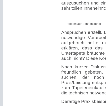
auszusuchen und ein
sehr tollen Inneneinri
Tapeten aus London geholt
Ansprüchen erstellt.
notwendige Verarbei
aufgebracht rief er 
erklären, dass das 
Untertapete bräucht
auch nicht? Diese Kos
Nach kurzer Diskus
freundlich gebeten
suchen, der noch 
Preis/Leistung entsp
zum Tapeteneinkaufen
die technisch notwend
Derartige Praxisbeispi