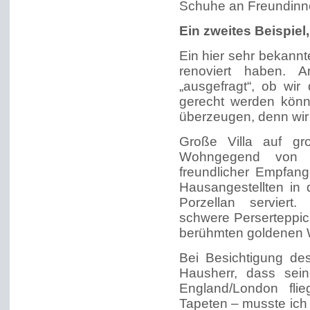
Schuhe an Freundinn
Ein zweites Beispiel
Ein hier sehr bekann
renoviert haben. 
„ausgefragt“, ob wir
gerecht werden könne
überzeugen, denn wir 
Große Villa auf gr
Wohngegend von Ka
freundlicher Empfan
Hausangestellten in
Porzellan serviert.
schwere Perserteppic
berühmten goldenen 
Bei Besichtigung de
Hausherr, dass sein
England/London fli
Tapeten – musste ich