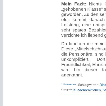
Mein Fazit:
Nichts 
„gehobenen Klasse“ s
geworden. Zu den seh
etc., kommt danach
Leistung, eine ents
sehr spätes Bezahle
verzichte ich liebend 
Da lobe ich mir mein
Diese „Mittelschicht
die Pensionäre, sind
unkompliziert. Do
Freundlichkeit, Ehrlic
wird bei dieser K
anerkannt.
1 Kommentar
|
Schlagwörter:
Disc
Kategorie:
Kundenreaktionen
St