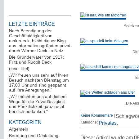
LETZTE EINTRÄGE
Spielzeu
Nach Beendigung der
Geschäftstätigkeit von
malerdeck, bleibt dieser Blog
aus Informationsgründen privat
durch Werner Deck im Netz
Die
Die Gründerväter von 1917:
Fritz und Rudolf Deck
(kein Titel)
„Wir freuen uns sehr auf Ihren
Ei
Besuch nächsten Dienstag um
17.00 Uhr und sind gespannt
auf Ihre Anregungen.“
„Wir möchten uns auf diesem
Wege für die Zuverlässigkeit
Die Aus
und Pünktlichkeit ganz recht
herzlich bedanken.“
Keine Kommentare
|
Schlagwör
KATEGORIEN
Kategorie:
Privates
Allgemein
(288)
Beratung und Gestaltung
(12)
Dieser Artikel wurde am 08