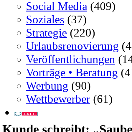
Social Media
(409)
Soziales
(37)
Strategie
(220)
Urlaubsrenovierung
(4
Veröffentlichungen
(14
Vorträge • Beratung
(4
Werbung
(90)
Wettbewerber
(61)
Kunde schreibt: „Saube