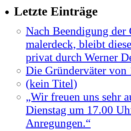
Letzte Einträge
Nach Beendigung der G
malerdeck, bleibt dies
privat durch Werner D
Die Gründerväter von 
(kein Titel)
„Wir freuen uns sehr a
Dienstag um 17.00 Uhr
Anregungen.“