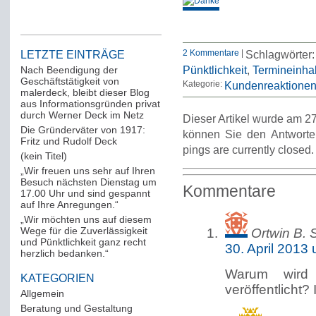
2 Kommentare
|
Schlagwörter
LETZTE EINTRÄGE
Pünktlichkeit
,
Termineinha
Nach Beendigung der
Geschäftstätigkeit von
Kategorie:
Kundenreaktione
malerdeck, bleibt dieser Blog
aus Informationsgründen privat
durch Werner Deck im Netz
Dieser Artikel wurde am 27
Die Gründerväter von 1917:
können Sie den Antworte
Fritz und Rudolf Deck
pings are currently closed.
(kein Titel)
„Wir freuen uns sehr auf Ihren
Besuch nächsten Dienstag um
Kommentare
17.00 Uhr und sind gespannt
auf Ihre Anregungen.“
„Wir möchten uns auf diesem
Wege für die Zuverlässigkeit
Ortwin B. 
und Pünktlichkeit ganz recht
30. April 2013
herzlich bedanken.“
Warum wird
KATEGORIEN
veröffentlicht? 
Allgemein
(288)
Beratung und Gestaltung
(12)