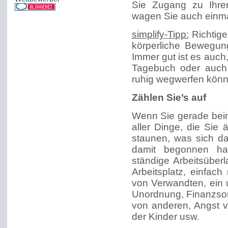
Sie Zugang zu Ihrem
wagen Sie auch einmal
simplify-Tipp:
Richtige
körperliche Bewegung
Immer gut ist es auc
Tagebuch oder auch 
ruhig wegwerfen könn
Zählen Sie’s auf
Wenn Sie gerade beim 
aller Dinge, die Sie
staunen, was sich da
damit begonnen hab
ständige Arbeitsübe
Arbeitsplatz, einfac
von Verwandten, ein
Unordnung, Finanzsor
von anderen, Angst v
der Kinder usw.