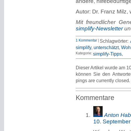
andere, hilfebedürft
Autor: Dr. Franz Milz, 
Mit freundlicher Ge
simplify-Newsletter
u
1 Kommentar
|
Schlagwörter:
simplify
,
unterschätzt
,
Wohl
Kategorie:
simplify-Tipps
Dieser Artikel wurde am 10
können Sie den Antworte
pings are currently closed.
Kommentare
Anton Hab
10. September