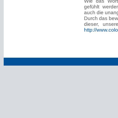
Wie das Wort
gefühlt werde
auch die unan
Durch das bew
dieser, unser
http://www.col