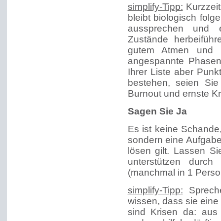
simplify-Tipp:
Kurzzeit
bleibt biologisch fol
aussprechen und e
Zustände herbeifüh
gutem Atmen und kö
angespannte Phasen 
Ihrer Liste aber Punk
bestehen, seien Sie
Burnout und ernste K
Sagen Sie Ja
Es ist keine Schande,
sondern eine Aufgabe
lösen gilt. Lassen S
unterstützen durch
(manchmal in 1 Perso
simplify-Tipp:
Spreche
wissen, dass sie ein
sind Krisen da: aus