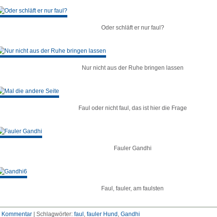
Oder schläft er nur faul?
Nur nicht aus der Ruhe bringen lassen
Faul oder nicht faul, das ist hier die Frage
Fauler Gandhi
Faul, fauler, am faulsten
 Kommentar
|
Schlagwörter:
faul
,
fauler Hund
,
Gandhi