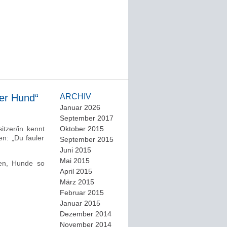
ler Hund“
ARCHIV
Januar 2026
September 2017
itzer/in kennt
Oktober 2015
n: „Du fauler
September 2015
Juni 2015
Mai 2015
nen, Hunde so
April 2015
März 2015
Februar 2015
Januar 2015
Dezember 2014
November 2014