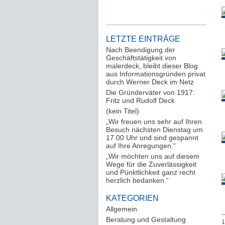
LETZTE EINTRÄGE
Nach Beendigung der
Geschäftstätigkeit von
malerdeck, bleibt dieser Blog
aus Informationsgründen privat
durch Werner Deck im Netz
Die Gründerväter von 1917:
Fritz und Rudolf Deck
(kein Titel)
„Wir freuen uns sehr auf Ihren
Besuch nächsten Dienstag um
17.00 Uhr und sind gespannt
auf Ihre Anregungen.“
„Wir möchten uns auf diesem
Wege für die Zuverlässigkeit
und Pünktlichkeit ganz recht
herzlich bedanken.“
KATEGORIEN
Allgemein
(288)
Beratung und Gestaltung
(12)
1