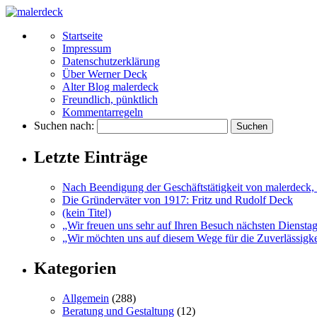
Startseite
Impressum
Datenschutzerklärung
Über Werner Deck
Alter Blog malerdeck
Freundlich, pünktlich
Kommentarregeln
Suchen nach:
Letzte Einträge
Nach Beendigung der Geschäftstätigkeit von malerdeck, 
Die Gründerväter von 1917: Fritz und Rudolf Deck
(kein Titel)
„Wir freuen uns sehr auf Ihren Besuch nächsten Diensta
„Wir möchten uns auf diesem Wege für die Zuverlässigkei
Kategorien
Allgemein
(288)
Beratung und Gestaltung
(12)