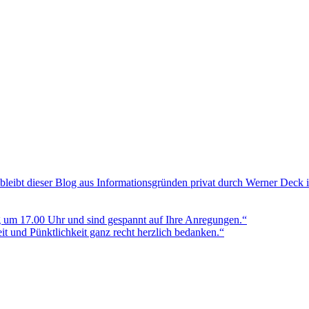
bleibt dieser Blog aus Informationsgründen privat durch Werner Deck 
g um 17.00 Uhr und sind gespannt auf Ihre Anregungen.“
t und Pünktlichkeit ganz recht herzlich bedanken.“