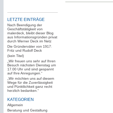
LETZTE EINTRÄGE
Nach Beendigung der
Geschäftstätigkeit von
malerdeck, bleibt dieser Blog
aus Informationsgründen privat
durch Werner Deck im Netz
Die Gründerväter von 1917:
Fritz und Rudolf Deck
(kein Titel)
„Wir freuen uns sehr auf Ihren
Besuch nächsten Dienstag um
17.00 Uhr und sind gespannt
auf Ihre Anregungen.“
„Wir möchten uns auf diesem
Wege für die Zuverlässigkeit
und Pünktlichkeit ganz recht
herzlich bedanken.“
KATEGORIEN
Allgemein
(288)
Beratung und Gestaltung
(12)