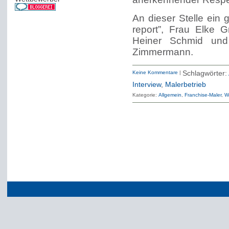
An dieser Stelle ei
report”, Frau Elke G
Heiner Schmid un
Zimmermann.
Keine Kommentare
|
Schlagwörter:
Interview
,
Malerbetrieb
Kategorie:
Allgemein
Franchise-Maler
W