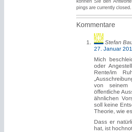
können Sie den Antworte
pings are currently closed.
Kommentare
Stefan Ba
27. Januar 20
Mich beschlei
oder Angestell
Rente/im Ru
„Ausschreibung
von seinem
öffentliche Au
ähnlichen Vor
soll keine Ent
Theorie, wie e
Dass er natür
hat, ist hochnot