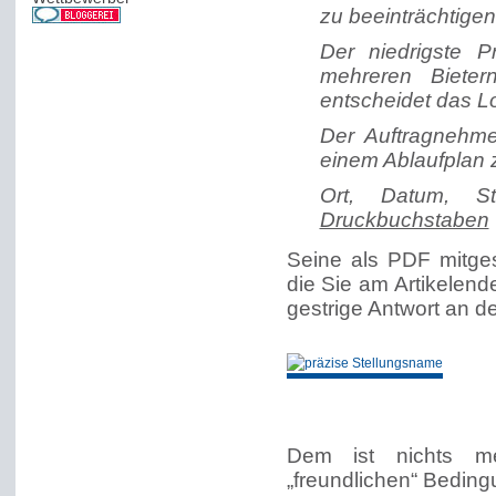
zu beeinträchtigen
Der niedrigste P
mehreren Biete
entscheidet das L
Der Auftragnehme
einem Ablaufplan 
Ort, Datum, S
Druckbuchstaben
Seine als PDF mitgesc
die Sie am Artikelen
gestrige Antwort an d
Dem ist nichts me
„freundlichen“ Bedin