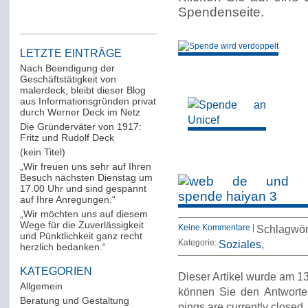
Spendenseite.
LETZTE EINTRÄGE
Nach Beendigung der
Geschäftstätigkeit von
malerdeck, bleibt dieser Blog
aus Informationsgründen privat
durch Werner Deck im Netz
Die Gründerväter von 1917:
Fritz und Rudolf Deck
(kein Titel)
„Wir freuen uns sehr auf Ihren
Besuch nächsten Dienstag um
17.00 Uhr und sind gespannt
auf Ihre Anregungen.“
„Wir möchten uns auf diesem
Wege für die Zuverlässigkeit
Keine Kommentare
|
Schlagwör
und Pünktlichkeit ganz recht
Kategorie:
Soziales
herzlich bedanken.“
KATEGORIEN
Dieser Artikel wurde am 13
Allgemein
(288)
können Sie den Antworte
Beratung und Gestaltung
(12)
pings are currently closed.