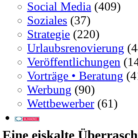
Social Media
(409)
Soziales
(37)
Strategie
(220)
Urlaubsrenovierung
(4
Veröffentlichungen
(14
Vorträge • Beratung
(4
Werbung
(90)
Wettbewerber
(61)
Eine eiskalte Überrasc