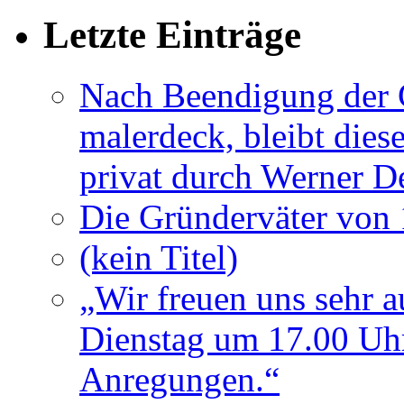
Letzte Einträge
Nach Beendigung der G
malerdeck, bleibt dies
privat durch Werner D
Die Gründerväter von 
(kein Titel)
„Wir freuen uns sehr a
Dienstag um 17.00 Uhr
Anregungen.“