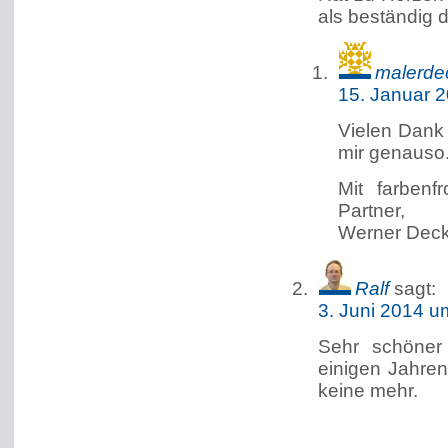
als beständig 
malerde
15. Januar 
Vielen Dank
mir genauso
Mit farbenf
Partner,
Werner Dec
Ralf
sagt:
3. Juni 2014 u
Sehr schöner 
einigen Jahre
keine mehr.