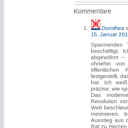
Kommentare
Dorothea
15. Januar 20
Spannendes 
beschäftigt. 
abgewöhnt – s
ohnehin von
öffentlichen
festgestellt, d
hat. Ich wei
präzise, wie spä
Das moderne 
Revolution vo
Web beschleuni
minimieren, 
Ausstieg aus 
Rat zu Herzen