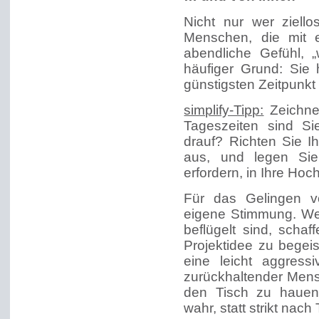
Nicht nur wer ziell
Menschen, die mit e
abendliche Gefühl, „
häufiger Grund: Sie 
günstigsten Zeitpunkt
simplify-Tipp:
Zeichne
Tageszeiten sind Si
drauf? Richten Sie 
aus, und legen Sie 
erfordern, in Ihre Ho
Für das Gelingen v
eigene Stimmung. Wen
beflügelt sind, schaff
Projektidee zu begei
eine leicht aggress
zurückhaltender Mens
den Tisch zu hauen
wahr, statt strikt nac