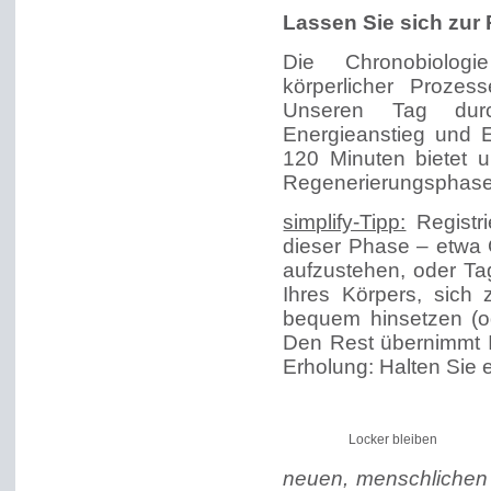
Lassen Sie sich zur
Die Chronobiologi
körperlicher Prozess
Unseren Tag durc
Energieanstieg und E
120 Minuten bietet 
Regenerierungsphase
simplify-Tipp:
Registri
dieser Phase – etwa 
aufzustehen, oder Ta
Ihres Körpers, sich
bequem hinsetzen (o
Den Rest übernimmt Ih
Erholung: Halten Sie e
Locker bleiben
neuen, menschlichen Z