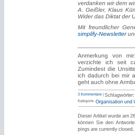
verdanken wir dem wi
A. Geißler, Klaus Kümm
Wider das Diktat der U
Mit freundlicher Ge
simplify-Newsletter
u
_________________
Anmerkung von mir
verzichte ich seit 
Zumindest die Unsitt
ich dadurch bei mir 
geht auch ohne Armb
3 Kommentare
|
Schlagwörter
Kategorie:
Organisation und
Dieser Artikel wurde am 26
können Sie den Antworte
pings are currently closed.