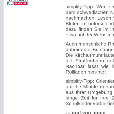
simplify-Tipp:
Wer ein
dem schwedischen Na
nachmachen: Lesen Si
Blüten zu unterschied
dazu finden Sie im I
etwa auf der Website
Auch menschliche Rh
daheim der Briefträge
Die Kirchturmuhr läut
die Straßenbahn rat
Nachbar lässt wie 
Rollläden herunter.
simplify-Tipp:
Orientier
auf die Minute genau
aus Ihrer Umgebung.
lange Zeit für Ihre 
Schulkinder vorbeizie
… und von innen