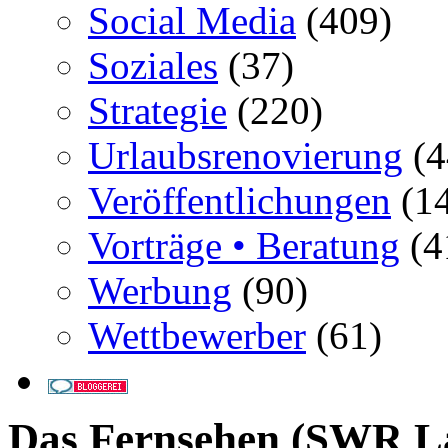
Social Media
(409)
Soziales
(37)
Strategie
(220)
Urlaubsrenovierung
(4
Veröffentlichungen
(14
Vorträge • Beratung
(4
Werbung
(90)
Wettbewerber
(61)
Das Fernsehen (SWR La