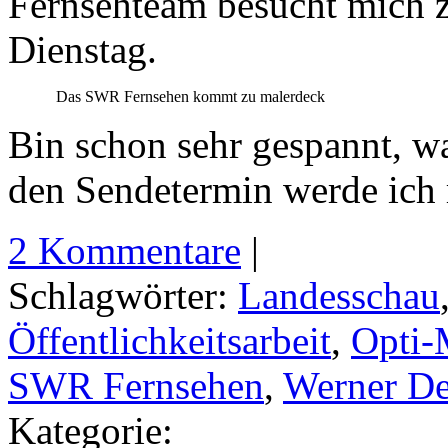
Fernsehteam besucht mich
Dienstag.
Das SWR Fernsehen kommt zu malerdeck
Bin schon sehr gespannt, w
den Sendetermin werde ich r
2 Kommentare
|
Schlagwörter:
Landesschau
Öffentlichkeitsarbeit
,
Opti-
SWR Fernsehen
,
Werner D
Kategorie: