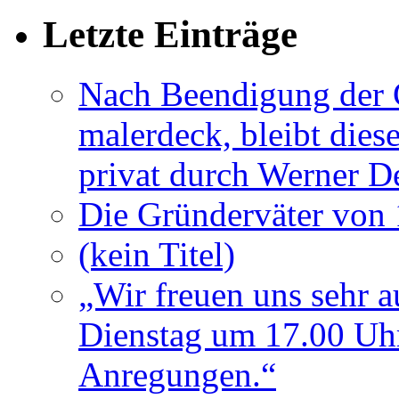
Letzte Einträge
Nach Beendigung der G
malerdeck, bleibt dies
privat durch Werner D
Die Gründerväter von 
(kein Titel)
„Wir freuen uns sehr a
Dienstag um 17.00 Uhr
Anregungen.“