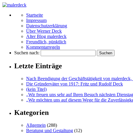
Startseite
Impressum
Datenschutzerklärung
Über Werner Deck
Alter Blog malerdeck
Freundlich, pünktlich
Kommentarregeln
Suchen nach:
Letzte Einträge
Nach Beendigung der Geschäftstätigkeit von malerdeck, 
Die Gründerväter von 1917: Fritz und Rudolf Deck
(kein Titel)
„Wir freuen uns sehr auf Ihren Besuch nächsten Diensta
„Wir möchten uns auf diesem Wege für die Zuverlässigkei
Kategorien
Allgemein
(288)
Beratung und Gestaltung
(12)