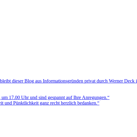
bleibt dieser Blog aus Informationsgründen privat durch Werner Deck 
g um 17.00 Uhr und sind gespannt auf Ihre Anregungen.“
t und Pünktlichkeit ganz recht herzlich bedanken.“