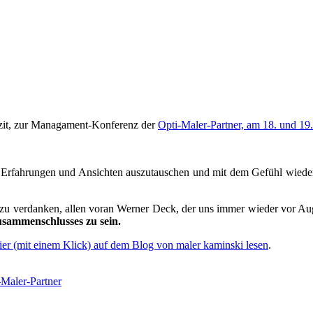
azit, zur Managament-Konferenz der
Opti-Maler-Partner, am 18. und 19
en, Erfahrungen und Ansichten auszutauschen und mit dem Gefühl wieder
zu verdanken, allen voran Werner Deck, der uns immer wieder vor Auge
Zusammenschlusses zu sein.
ier (mit einem Klick) auf dem Blog von maler kaminski lesen
.
-Maler-Partner