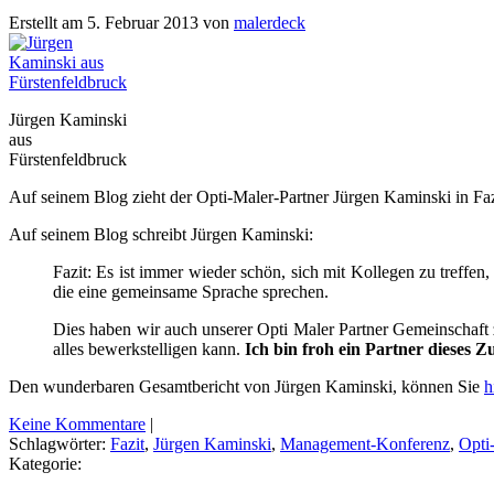
Erstellt am 5. Februar 2013 von
malerdeck
Jürgen Kaminski
aus
Fürstenfeldbruck
Auf seinem Blog zieht der Opti-Maler-Partner Jürgen Kaminski in F
Auf seinem Blog schreibt Jürgen Kaminski:
Fazit: Es ist immer wieder schön, sich mit Kollegen zu treff
die eine gemeinsame Sprache sprechen.
Dies haben wir auch unserer Opti Maler Partner Gemeinschaft 
alles bewerkstelligen kann.
Ich bin froh ein Partner dieses 
Den wunderbaren Gesamtbericht von Jürgen Kaminski, können Sie
h
Keine Kommentare
|
Schlagwörter:
Fazit
,
Jürgen Kaminski
,
Management-Konferenz
,
Opti
Kategorie: