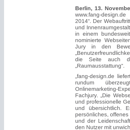
Berlin, 13. Novemb
www.fang-design.de
2014“. Der Webauftri
und Innenraumgestalt
in einem bundeswei
nominierte Webseit
Jury in den Bewert
„Benutzerfreundlichk
die Seite auch d
„Raumausstattung“.
„fang-design.de lie
rundum überzeug
Onlinemarketing-Expe
Fachjury. „Die Webse
und professionelle Ges
und übersichtlich. 
persönliches, offene
und der Leidenschaft
den Nutzer mit unwich