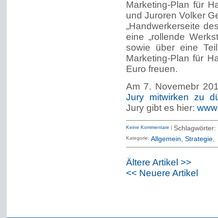
Marketing-Plan für 
und Juroren Volker Ge
„Handwerkerseite des
eine „rollende Werks
sowie über eine Tei
Marketing-Plan für 
Euro freuen.
Am 7. Novemebr 2014
Jury mitwirken zu d
Jury gibt es hier:
www.
Keine Kommentare
|
Schlagwörter:
Kategorie:
Allgemein
Strategie
Ältere Artikel >>
<< Neuere Artikel