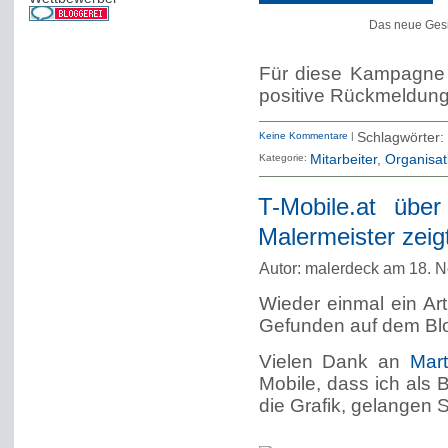
Das neue Gesi
Für diese Kampagne e
positive Rückmeldung
Keine Kommentare
|
Schlagwörter:
Kategorie:
Mitarbeiter
Organisa
T-Mobile.at übe
Malermeister zeigt
Autor: malerdeck am 18. 
Wieder einmal ein Art
Gefunden auf dem Blo
Vielen Dank an
Mar
Mobile, dass ich als B
die Grafik, gelangen S