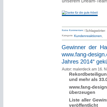
unserem Dream-Team. 
Keine Kommentare
|
Schlagwörter:
Kategorie:
Kundenreaktionen
Gewinner der Ha
www.fang-design
Jahres 2014“ gekü
Autor: malerdeck am 16. 
Rekordbeteiligu
und mehr als 33
www.fang-desi
überzeugen
Liste aller Gewi
veröffentlicht