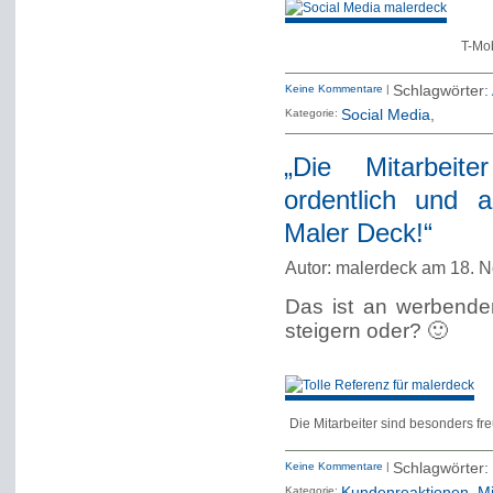
T-Mob
Keine Kommentare
|
Schlagwörter:
Kategorie:
Social Media
„Die Mitarbeite
ordentlich und 
Maler Deck!“
Autor: malerdeck am 18. 
Das ist an werbende
steigern oder? 🙂
Die Mitarbeiter sind besonders fr
Keine Kommentare
|
Schlagwörter:
Kategorie:
Kundenreaktionen
Mi