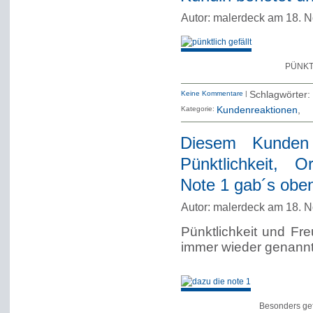
Autor: malerdeck am 18. 
PÜNKTL
Keine Kommentare
|
Schlagwörter:
Kategorie:
Kundenreaktionen
Diesem Kunden 
Pünktlichkeit, O
Note 1 gab´s obe
Autor: malerdeck am 18. 
Pünktlichkeit und Fr
immer wieder genannt.
Besonders gefa