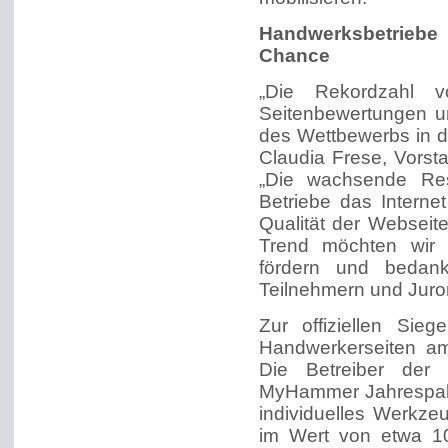
Handwerksbetriebe
Chance
„Die Rekordzahl 
Seitenbewertungen u
des Wettbewerbs in d
Claudia Frese, Vors
„Die wachsende Re
Betriebe das Intern
Qualität der Webseit
Trend möchten wir 
fördern und bedan
Teilnehmern und Juro
Zur offiziellen Sie
Handwerkerseiten am
Die Betreiber der 
MyHammer Jahrespake
individuelles Werkze
im Wert von etwa 10