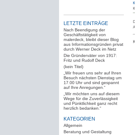
K
K
D
LETZTE EINTRÄGE
A
Nach Beendigung der
Geschäftstätigkeit von
malerdeck, bleibt dieser Blog
K
aus Informationsgründen privat
durch Werner Deck im Netz
Die Gründerväter von 1917:
Fritz und Rudolf Deck
(kein Titel)
„Wir freuen uns sehr auf Ihren
Besuch nächsten Dienstag um
17.00 Uhr und sind gespannt
auf Ihre Anregungen.“
„Wir möchten uns auf diesem
Wege für die Zuverlässigkeit
und Pünktlichkeit ganz recht
herzlich bedanken.“
KATEGORIEN
Allgemein
(288)
Beratung und Gestaltung
(12)