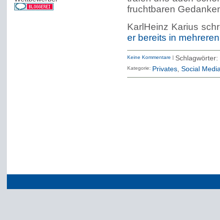
fruchtbaren Gedanke
KarlHeinz Karius schre
er bereits in mehreren
Keine Kommentare
|
Schlagwörter:
Kategorie:
Privates
Social Medi