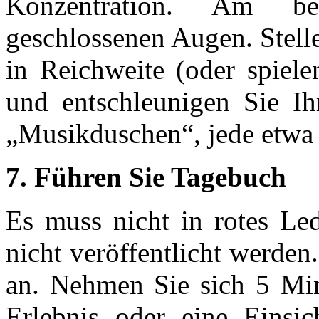
Konzentration. Am be
geschlossenen Augen. Stell
in Reichweite (oder spiele
und entschleunigen Sie Ih
„Musikduschen“, jede etwa
7. Führen Sie Tagebuch
Es muss nicht in rotes Le
nicht veröffentlicht werden
an. Nehmen Sie sich 5 Min
Erlebnis oder eine Einsic