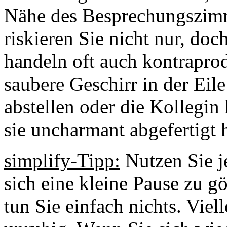
Nähe des Besprechungszimm
riskieren Sie nicht nur, do
handeln oft auch kontrapro
saubere Geschirr in der Eil
abstellen oder die Kollegin h
sie uncharmant abgefertigt 
simplify-Tipp:
Nutzen Sie j
sich eine kleine Pause zu g
tun Sie einfach nichts. Viel