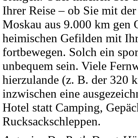
Ihrer Reise – ob Sie mit de
Moskau aus 9.000 km gen Os
heimischen Gefilden mit Ih
fortbewegen. Solch ein spor
unbequem sein. Viele Fern
hierzulande (z. B. der 320 
inzwischen eine ausgezeichne
Hotel statt Camping, Gepäck
Rucksackschleppen.