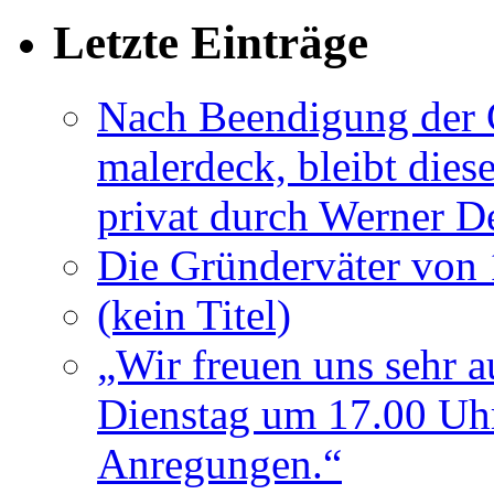
Letzte Einträge
Nach Beendigung der G
malerdeck, bleibt dies
privat durch Werner D
Die Gründerväter von 
(kein Titel)
„Wir freuen uns sehr a
Dienstag um 17.00 Uhr
Anregungen.“