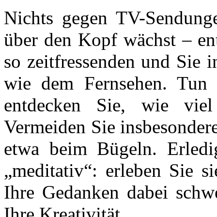
Nichts gegen TV-Sendunge
über den Kopf wächst – ent
so zeitfressenden und Sie 
wie dem Fernsehen. Tun 
entdecken Sie, wie vie
Vermeiden Sie insbesondere
etwa beim Bügeln. Erledi
„meditativ“: erleben Sie s
Ihre Gedanken dabei schwe
Ihre Kreativität.