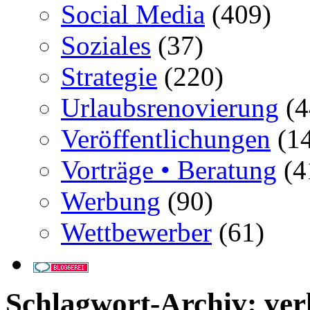
Social Media
(409)
Soziales
(37)
Strategie
(220)
Urlaubsrenovierung
(4
Veröffentlichungen
(14
Vorträge • Beratung
(4
Werbung
(90)
Wettbewerber
(61)
Schlagwort-Archiv:
ver