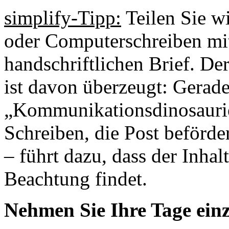
simplify-Tipp:
Teilen Sie wi
oder Computerschreiben mit
handschriftlichen Brief. 
ist davon überzeugt: Gerad
„Kommunikationsdinosaurier
Schreiben, die Post beförder
– führt dazu, dass der Inh
Beachtung findet.
Nehmen Sie Ihre Tage ein