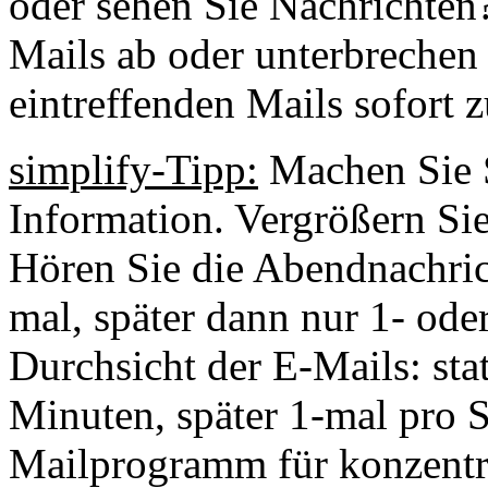
oder sehen Sie Nachrichten?
Mails ab oder unterbrechen 
eintreffenden Mails sofort z
simplify-Tipp:
Machen Sie S
Information. Vergrößern Sie
Hören Sie die Abendnachrich
mal, später dann nur 1- ode
Durchsicht der E-Mails: stat
Minuten, später 1-mal pro S
Mailprogramm für konzentri