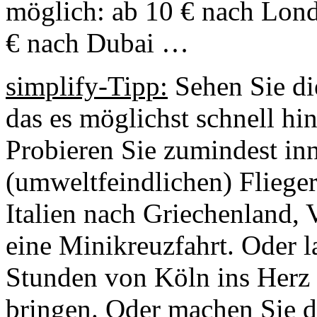
möglich: ab 10 € nach Lond
€ nach Dubai …
simplify-Tipp:
Sehen Sie die
das es möglichst schnell hin
Probieren Sie zumindest in
(umweltfeindlichen) Fliege
Italien nach Griechenland, 
eine Minikreuzfahrt. Oder l
Stunden von Köln ins Herz 
bringen. Oder machen Sie d