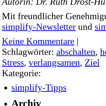
Autorin: Dr. Ruth Drost-Hüt
Mit freundlicher Genehmigu
simplify-Newsletter
und
si
Keine Kommentare
|
Schlagwörter:
abschalten
,
h
Stress
,
verlangsamen
,
Ziel
Kategorie:
simplify-Tipps
Archiv