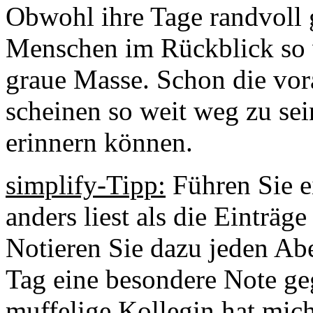
Obwohl ihre Tage randvoll g
Menschen im Rückblick so vo
graue Masse. Schon die v
scheinen so weit weg zu sei
erinnern können.
simplify-Tipp:
Führen Sie e
anders liest als die Einträg
Notieren Sie dazu jeden Ab
Tag eine besondere Note ge
muffelige Kollegin hat mic