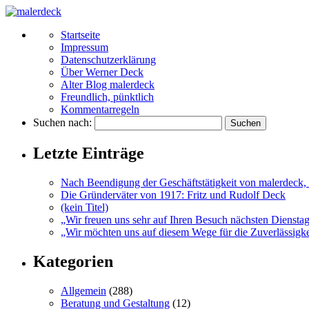
Startseite
Impressum
Datenschutzerklärung
Über Werner Deck
Alter Blog malerdeck
Freundlich, pünktlich
Kommentarregeln
Suchen nach:
Letzte Einträge
Nach Beendigung der Geschäftstätigkeit von malerdeck, 
Die Gründerväter von 1917: Fritz und Rudolf Deck
(kein Titel)
„Wir freuen uns sehr auf Ihren Besuch nächsten Diensta
„Wir möchten uns auf diesem Wege für die Zuverlässigkei
Kategorien
Allgemein
(288)
Beratung und Gestaltung
(12)