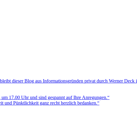
bleibt dieser Blog aus Informationsgründen privat durch Werner Deck 
g um 17.00 Uhr und sind gespannt auf Ihre Anregungen.“
t und Pünktlichkeit ganz recht herzlich bedanken.“