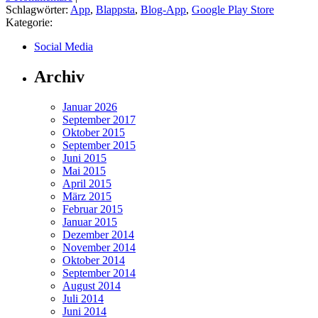
Schlagwörter:
App
,
Blappsta
,
Blog-App
,
Google Play Store
Kategorie:
Social Media
Archiv
Januar 2026
September 2017
Oktober 2015
September 2015
Juni 2015
Mai 2015
April 2015
März 2015
Februar 2015
Januar 2015
Dezember 2014
November 2014
Oktober 2014
September 2014
August 2014
Juli 2014
Juni 2014