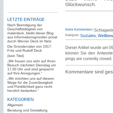
Glückwunsch.
LETZTE EINTRÄGE
Nach Beendigung der
Geschäftstätigkeit von
Keine Kommentare
|
Schlagwör
malerdeck, bleibt dieser Blog
Kategorie:
Soziales
Wettbew
aus Informationsgründen privat
durch Werner Deck im Netz
Die Gründerväter von 1917:
Dieser Artikel wurde am 09
Fritz und Rudolf Deck
können Sie den Antworte
(kein Titel)
pings are currently closed.
„Wir freuen uns sehr auf Ihren
Besuch nächsten Dienstag um
17.00 Uhr und sind gespannt
Kommentare sind ges
auf Ihre Anregungen.“
„Wir möchten uns auf diesem
Wege für die Zuverlässigkeit
und Pünktlichkeit ganz recht
herzlich bedanken.“
KATEGORIEN
Allgemein
(288)
Beratung und Gestaltung
(12)