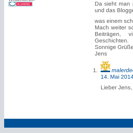
Da sieht man m
und das Blogge
was einem sch
Mach weiter s
Beiträgen, 
Geschichten.
Sonnige Grüß
Jens
malerde
14. Mai 201
Lieber Jens,