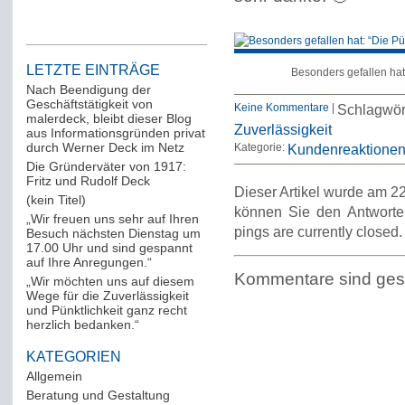
LETZTE EINTRÄGE
Besonders gefallen hat:
Nach Beendigung der
Geschäftstätigkeit von
Keine Kommentare
|
Schlagwör
malerdeck, bleibt dieser Blog
Zuverlässigkeit
aus Informationsgründen privat
durch Werner Deck im Netz
Kategorie:
Kundenreaktione
Die Gründerväter von 1917:
Fritz und Rudolf Deck
Dieser Artikel wurde am 22
(kein Titel)
können Sie den Antworte
„Wir freuen uns sehr auf Ihren
pings are currently closed.
Besuch nächsten Dienstag um
17.00 Uhr und sind gespannt
auf Ihre Anregungen.“
Kommentare sind ges
„Wir möchten uns auf diesem
Wege für die Zuverlässigkeit
und Pünktlichkeit ganz recht
herzlich bedanken.“
KATEGORIEN
Allgemein
(288)
Beratung und Gestaltung
(12)