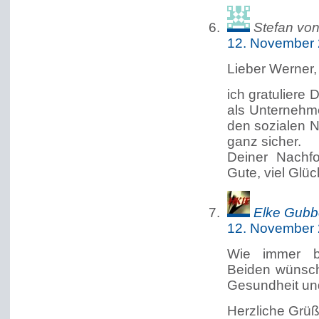
Stefan vo
12. November 
Lieber Werner,
ich gratuliere 
als Unternehm
den sozialen Ne
ganz sicher.
Deiner Nachfo
Gute, viel Glüc
Elke Gubb
12. November 
Wie immer b
Beiden wünsche
Gesundheit un
Herzliche Grü