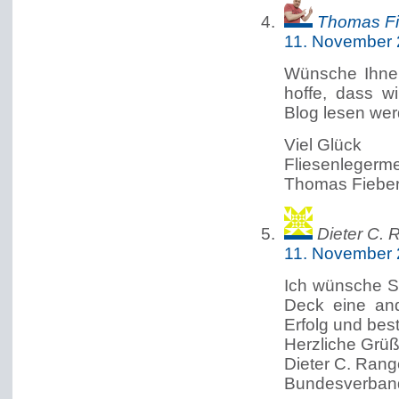
Thomas Fi
11. November 
Wünsche Ihnen
hoffe, dass w
Blog lesen wer
Viel Glück
Fliesenlegerme
Thomas Fiebe
Dieter C. 
11. November 
Ich wünsche S
Deck eine and
Erfolg und bes
Herzliche Grü
Dieter C. Rang
Bundesverban