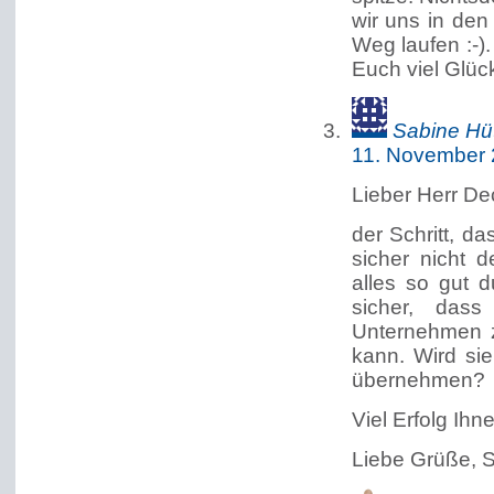
wir uns in den
Weg laufen :-)
Euch viel Glüc
Sabine Hüt
11. November 
Lieber Herr De
der Schritt, d
sicher nicht 
alles so gut d
sicher, das
Unternehmen zu
kann. Wird sie
übernehmen?
Viel Erfolg Ihn
Liebe Grüße, S