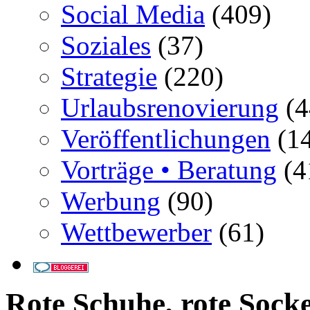
Social Media
(409)
Soziales
(37)
Strategie
(220)
Urlaubsrenovierung
(4
Veröffentlichungen
(14
Vorträge • Beratung
(4
Werbung
(90)
Wettbewerber
(61)
Rote Schuhe, rote Socke