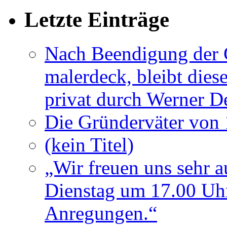
Letzte Einträge
Nach Beendigung der G
malerdeck, bleibt dies
privat durch Werner D
Die Gründerväter von 
(kein Titel)
„Wir freuen uns sehr a
Dienstag um 17.00 Uhr
Anregungen.“